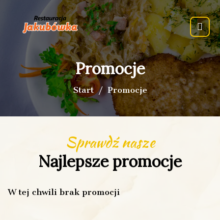
Promocje
Start
Promocje
Sprawdź nasze
Najlepsze promocje
W tej chwili brak promocji